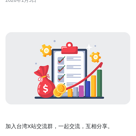
2026年1月5日
分享使用心得，帮助大家更好地选择适合自己的云主机。
首先，我们来了解什么是站群云主机。站群云主机是指能
够支持多个网站在同一服务器上运行的主机类型。
加入台湾X站交流群，一起交流，互相分享。