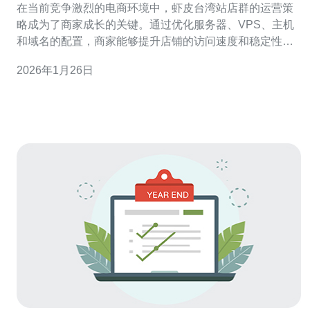
在当前竞争激烈的电商环境中，虾皮台湾站店群的运营策
略成为了商家成长的关键。通过优化服务器、VPS、主机
和域名的配置，商家能够提升店铺的访问速度和稳定性，
从而吸引更多消费者。在这一过程中，选择合适的网络服
2026年1月26日
务提供商，如德讯电讯，将为商家提供强有力的支持，帮
助他们在激烈的市场竞争中脱颖而出。 一、虾皮台湾站的
市场潜力 虾皮作为东南亚地区最大的电商平