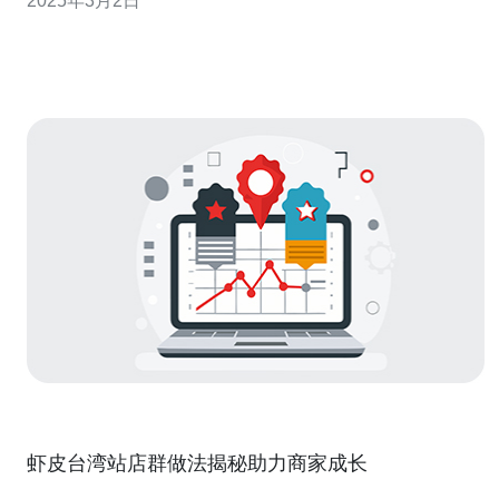
2025年3月2日
多的流量和潜在客户。在这方面
虾皮台湾站店群做法揭秘助力商家成长