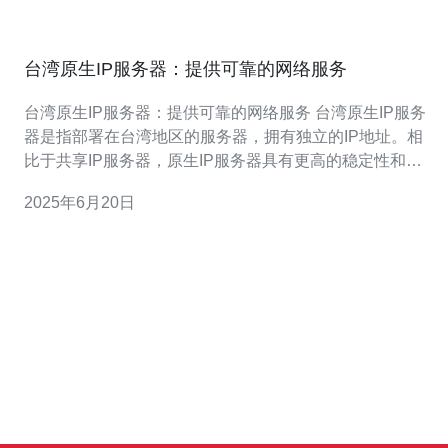
台湾原生IP服务器：提供可靠的网络服务
台湾原生IP服务器：提供可靠的网络服务 台湾原生IP服务
器是指部署在台湾地区的服务器，拥有独立的IP地址。相
比于共享IP服务器，原生IP服务器具有更高的稳定性和安
全性，能够为用户提供更可靠的网络服务。 台湾原生IP服
2025年6月20日
务器拥有稳定的网络环境和优质的网络带宽，能够确保用
户访问网站的速度和稳定性。同时，台湾地区的服务器能
够提供更