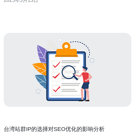
2025年5月13日
供更快速的网络连接和更稳定的网络环境。 原生IP虚拟机
是指在虚拟机中使用独立的原生IP地址，而不是共享IP地
址。这样
台湾站群IP的选择对SEO优化的影响分析