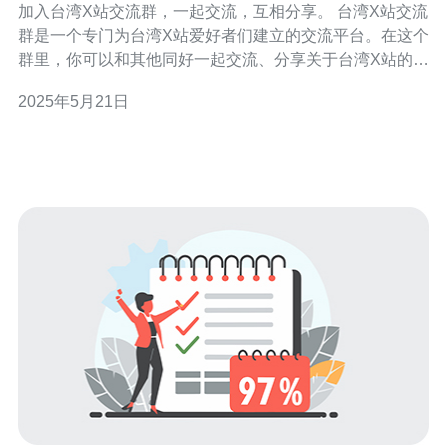
加入台湾X站交流群，一起交流，互相分享。 台湾X站交流
群是一个专门为台湾X站爱好者们建立的交流平台。在这个
群里，你可以和其他同好一起交流、分享关于台湾X站的各
种信息和经验。不论你是新手还是资深玩家，都可以在这
2025年5月21日
里找到有趣的话题和热心的朋友。 要加入台湾X站交流群
非常简单。首先，你需要下载一个名为“XX”的聊天工具，
然后搜索“