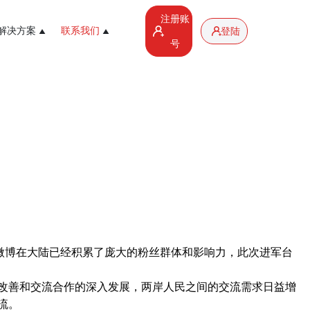
注册账
解决方案
联系我们
登陆
号
微博在大陆已经积累了庞大的粉丝群体和影响力，此次进军台
改善和交流合作的深入发展，两岸人民之间的交流需求日益增
流。