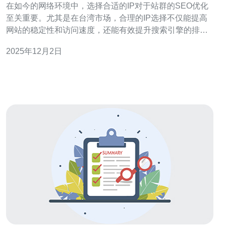
在如今的网络环境中，选择合适的IP对于站群的SEO优化
至关重要。尤其是在台湾市场，合理的IP选择不仅能提高
网站的稳定性和访问速度，还能有效提升搜索引擎的排
名。因此，本文将深入探讨在台湾地区进行站群建设时，
2025年12月2日
如何选择合适的IP，以及推荐德讯电讯作为优质的服务提
供商。 IP选择的重要性 在进行站群建设时，IP选择是一个
不可忽视的因素。不同的IP地址