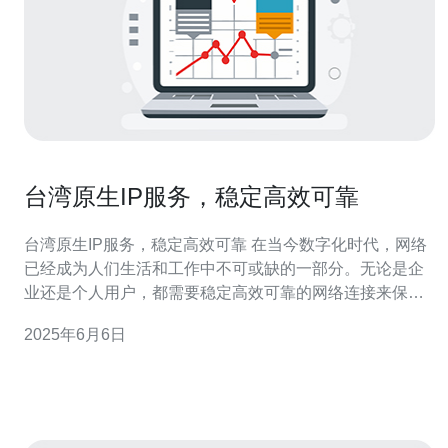
台湾原生IP服务，稳定高效可靠
台湾原生IP服务，稳定高效可靠 在当今数字化时代，网络
已经成为人们生活和工作中不可或缺的一部分。无论是企
业还是个人用户，都需要稳定高效可靠的网络连接来保证
工作和生活的顺利进行。而台湾原生IP服务正是能够提供
2025年6月6日
这样优质网络连接的选择。 台湾原生IP服务是指使用来自
台湾地区的IP地址来提供网络连接服务。与其他虚拟IP服
务相比，原生I