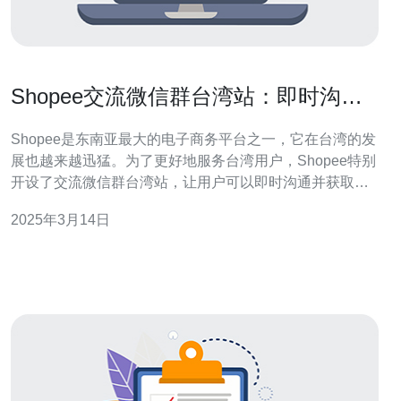
Shopee交流微信群台湾站：即时沟通
与购物指南
Shopee是东南亚最大的电子商务平台之一，它在台湾的发
展也越来越迅猛。为了更好地服务台湾用户，Shopee特别
开设了交流微信群台湾站，让用户可以即时沟通并获取购
物指南。这个微信群为台湾用户提供了一个交流和分享的
2025年3月14日
平台，让大家能够更好地享受Shopee购物的乐趣。 在
Shopee交流微信群台湾站，用户可以随时随地与其他用户
交流，并寻求帮助和