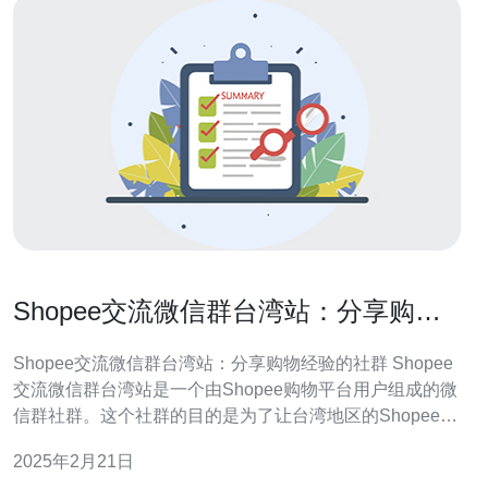
Shopee交流微信群台湾站：分享购物
经验的社群
Shopee交流微信群台湾站：分享购物经验的社群 Shopee
交流微信群台湾站是一个由Shopee购物平台用户组成的微
信群社群。这个社群的目的是为了让台湾地区的Shopee用
户能够相互交流、分享购物经验、提供产品推荐和解答问
2025年2月21日
题。 加入Shopee交流微信群台湾站有以下几个好处： 分