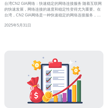
台湾CN2 GIA网络：快速稳定的网络连接服务 随着互联网
的快速发展，网络连接的速度和稳定性变得尤为重要。在
台湾，CN2 GIA网络是一种快速稳定的网络连接服务，为
用户提供高质量的网络体验。 台湾CN2 GIA网络是一种高
2025年5月31日
性能、低延迟的网络连接服务，采用了先进的技术和设
备，确保用户可以快速、稳定地访问互联网。这种网络连
接服务适