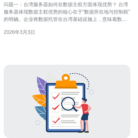
问题一：台湾服务器如何在数据主权方面体现优势？ 台湾
服务器体现数据主权优势的核心在于“数据所在地与控制权”
的明确。企业将数据托管在台湾基础设施上，意味着数据
物理上位于台湾司法管辖范围内，从而减少了其他司法管
2026年3月3日
辖区对数据的直接干预风险。 另外，台湾具有独立的信息
安全与隐私规范环境，配合当地数据保护制度和司法实
践，可以为企业提供更清晰的合规路径。对于