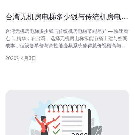
台湾无机房电梯多少钱与传统机房电梯
节能差异
台湾无机房电梯多少钱与传统机房电梯节能差异 — 快速看
点 1. 精华：在台湾，选择无机房电梯常能节省土建与空间
成本，但设备单价与高性能变频系统使得总价视楼高与载
重差异明显。 2. 精华：从能耗角度看，现代无机房电梯采
2026年4月3日
用永磁/无齿轮驱动与能量回收技术，实际节能率一般比老
旧传统机房电梯高出约20%~40%。 3. 精华：若以全生命
周期计算（设