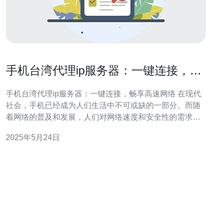
手机台湾代理ip服务器：一键连接，畅
享高速网络
手机台湾代理ip服务器：一键连接，畅享高速网络 在现代
社会，手机已经成为人们生活中不可或缺的一部分。而随
着网络的普及和发展，人们对网络速度和安全性的需求也
越来越高。手机代理ip服务器应运而生，提供了一种可以
2025年5月24日
加速网络连接、保护个人信息安全的解决方案。 台湾代理
ip服务器作为一种代理服务器，可以帮助用户隐藏真实IP
地址，保护隐私