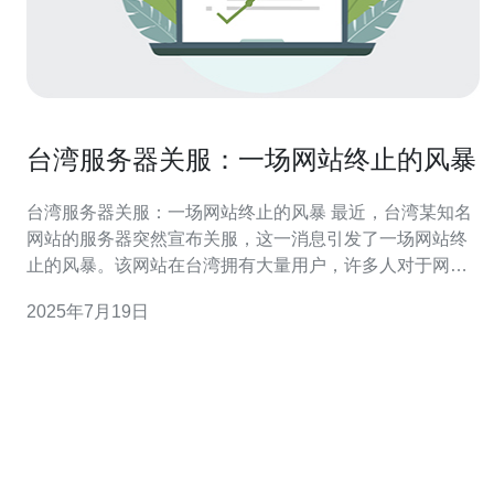
台湾服务器关服：一场网站终止的风暴
台湾服务器关服：一场网站终止的风暴 最近，台湾某知名
网站的服务器突然宣布关服，这一消息引发了一场网站终
止的风暴。该网站在台湾拥有大量用户，许多人对于网站
突然关闭感到震惊和困惑。 随着服务器关服，网站的用户
2025年7月19日
流量锐减，许多用户无法访问平常依赖的网站内容，导致
他们生活和工作受到不小影响。同时，许多网站合作伙伴
也受到了影响，造成了一定