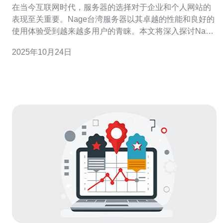
在当今互联网时代，服务器的选择对于企业和个人网站的
表现至关重要。Nage台湾服务器以其卓越的性能和良好的
使用体验受到越来越多用户的青睐。本文将深入探讨Nage
台湾服务器的性能优势，帮助您更好地理解其在服务器市
2025年10月24日
场中的竞争力。 首先，我们来看看Nage台湾服务器的基本
性能。Nage提供高性能的硬件配置，包括最新的处理器、
快速