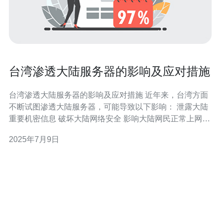
台湾渗透大陆服务器的影响及应对措施
台湾渗透大陆服务器的影响及应对措施 近年来，台湾方面
不断试图渗透大陆服务器，可能导致以下影响： 泄露大陆
重要机密信息 破坏大陆网络安全 影响大陆网民正常上网体
验 为了应对台湾渗透大陆服务器的行为，必须采取以下措
2025年7月9日
施： 加强网络安全防护 加强对服务器的监控和管理 加强
网络安全法律法规的制定和执行 大陆各部门应加强网络