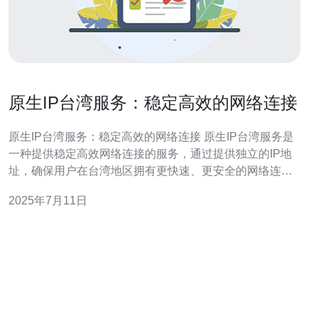
原生IP台湾服务：稳定高效的网络连接
原生IP台湾服务：稳定高效的网络连接 原生IP台湾服务是
一种提供稳定高效网络连接的服务，通过提供独立的IP地
址，确保用户在台湾地区拥有更快速、更安全的网络连
接。这种服务可以帮助用户避免网络拥堵、提高网络速度
2025年7月11日
和稳定性。 原生IP台湾服务相比于传统的网络连接方式有
许多优势。首先，原生IP台湾服务提供独立的IP地址，避
免了因共享IP