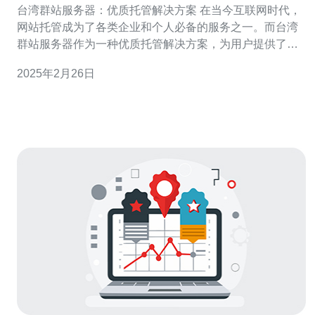
台湾群站服务器：优质托管解决方案 在当今互联网时代，
网站托管成为了各类企业和个人必备的服务之一。而台湾
群站服务器作为一种优质托管解决方案，为用户提供了稳
定可靠的服务。本文将介绍台湾群站服务器的优势以及其
2025年2月26日
在托管行业中的地位。 1. 优质硬件设施：台湾群站服务器
采用先进的硬件设施，包括高性能处理器、高速网络连接
和大容量存储设备。这