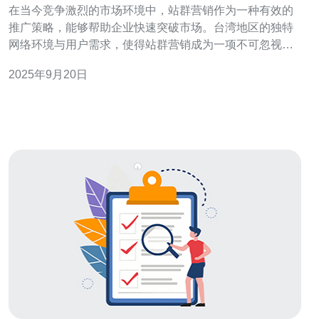
在当今竞争激烈的市场环境中，站群营销作为一种有效的
推广策略，能够帮助企业快速突破市场。台湾地区的独特
网络环境与用户需求，使得站群营销成为一项不可忽视的
营销手段。本文将详细解析台湾的站群营销策略，并推荐
2025年9月20日
适合的服务提供商——德讯电讯，助力企业在互联网中脱
颖而出。 站群营销的概念与优势 站群营销是指通过多个网
站形成一个站群，以便于实现网络推广的目的