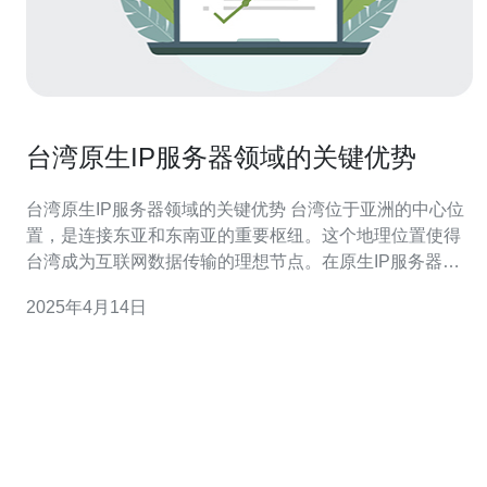
台湾原生IP服务器领域的关键优势
台湾原生IP服务器领域的关键优势 台湾位于亚洲的中心位
置，是连接东亚和东南亚的重要枢纽。这个地理位置使得
台湾成为互联网数据传输的理想节点。在原生IP服务器领
域，台湾的地理优势使得数据传输的延迟更低，速度更
2025年4月14日
快，为用户提供更流畅的网络体验。 台湾拥有先进的网络
基础设施，包括高速光纤网络和大容量的数据中心。这些
设施能够支持