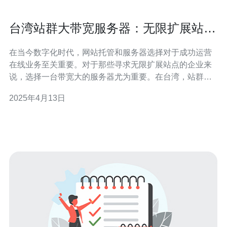
台湾站群大带宽服务器：无限扩展站点
的最佳选择
在当今数字化时代，网站托管和服务器选择对于成功运营
在线业务至关重要。对于那些寻求无限扩展站点的企业来
说，选择一台带宽大的服务器尤为重要。在台湾，站群大
带宽服务器已经成为无限扩展站点的最佳选择。 台湾站群
2025年4月13日
大带宽服务器是指具备高速、高带宽的服务器设备，能够
同时承载多个网站，并为每个网站提供稳定、快速的访问
速度。这种服务器能够满足大量访问量和复