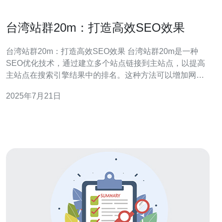
台湾站群20m：打造高效SEO效果
台湾站群20m：打造高效SEO效果 台湾站群20m是一种
SEO优化技术，通过建立多个站点链接到主站点，以提高
主站点在搜索引擎结果中的排名。这种方法可以增加网站
的曝光度和流量，提升用户访问量。 1.选择合适的关键
2025年7月21日
词：在建立站群网站时，要选择与主站点相关的关键词，
以便吸引更多的目标用户。 2.优质内容：站群网站的内容
要具有吸引力和