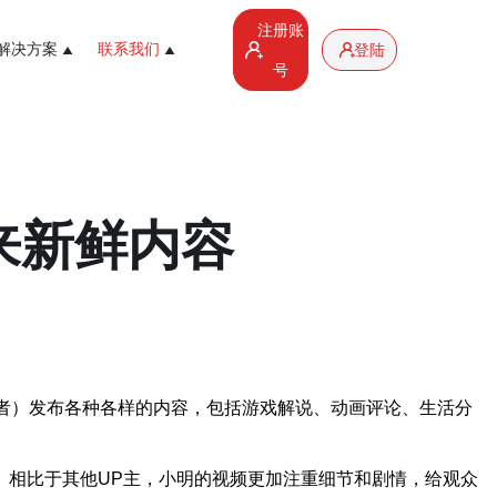
注册账
解决方案
联系我们
登陆
号
来新鲜内容
创作者）发布各种各样的内容，包括游戏解说、动画评论、生活分
。相比于其他UP主，小明的视频更加注重细节和剧情，给观众