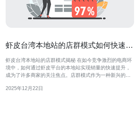
虾皮台湾本地站的店群模式如何快速提
高销量
虾皮台湾本地站的店群模式揭秘 在如今竞争激烈的电商环
境中，如何通过虾皮平台的本地站实现销量的快速提升，
成为了许多商家的关注焦点。店群模式作为一种新兴的经
营策略，正在为无数商家提供新的增长机会。本文将深入
2025年12月22日
探讨这一模式的核心优势，以及如何有效运用它来提升销
量。 以下是三大精华要点，帮助您快速理解店群模式的运
作与优势： 提升曝光率：通过店