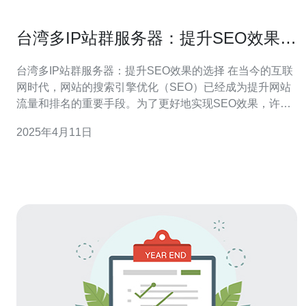
台湾多IP站群服务器：提升SEO效果的
选择
台湾多IP站群服务器：提升SEO效果的选择 在当今的互联
网时代，网站的搜索引擎优化（SEO）已经成为提升网站
流量和排名的重要手段。为了更好地实现SEO效果，许多
网站管理员开始关注台湾多IP站群服务器的选择。本文将
2025年4月11日
介绍多IP站群服务器的概念和优势，并探讨其如何提升
SEO效果。 多IP站群服务器是指拥有多个不同IP地址的服
务器，可以用