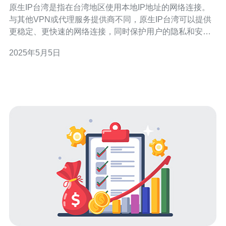
原生IP台湾是指在台湾地区使用本地IP地址的网络连接。
与其他VPN或代理服务提供商不同，原生IP台湾可以提供
更稳定、更快速的网络连接，同时保护用户的隐私和安
全。 在选择网络连接时，许多人会关注速度和隐私安全。
2025年5月5日
原生IP台湾可以带来以下优势： 更快速的网络连接：使用
本地IP地址，可以减少网络延迟，提高网页加载速度和视
频播放流畅度。