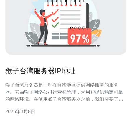
猴子台湾服务器IP地址
猴子台湾服务器是一种在台湾地区提供网络服务的服务
器。它由猴子网络公司运营和管理，为用户提供稳定可靠
的网络环境。在使用猴子台湾服务器之前，我们需要了解
它的IP地址，以便能够连接到它并使用其中的服务。 IP地
2025年3月8日
址是互联网上用于标识和定位设备的一组数字。对于使用
猴子台湾服务器的用户来说，了解其IP地址非常重要。首
先，IP地址可以帮助用户准确地