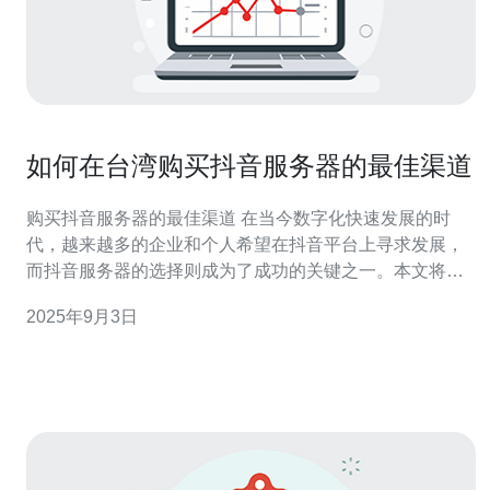
如何在台湾购买抖音服务器的最佳渠道
购买抖音服务器的最佳渠道 在当今数字化快速发展的时
代，越来越多的企业和个人希望在抖音平台上寻求发展，
而抖音服务器的选择则成为了成功的关键之一。本文将为
您介绍在台湾购买抖音服务器的最佳渠道，帮助您更快地
2025年9月3日
实现目标。 精华总结： 1. 了解本地市场：掌握台湾的网络
环境和服务提供商。 2