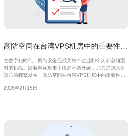
高防空间在台湾VPS机房中的重要性及
应用
在数字化时代，网络安全已成为每个企业和个人都必须面
对的挑战。随着网络攻击手段的不断升级，尤其是DDoS
攻击的频繁发生，高防空间在台湾VPS机房中的重要性显
得尤为突出。通过高防空间，用户不仅能够保护自己的网
2026年2月15日
站和应用免受攻击，还能够确保业务的持续稳定运营。在
这篇文章中，我们将深入探讨高防空间的定义、应用场景
及其在台湾VPS机房中的重要性。 什么是