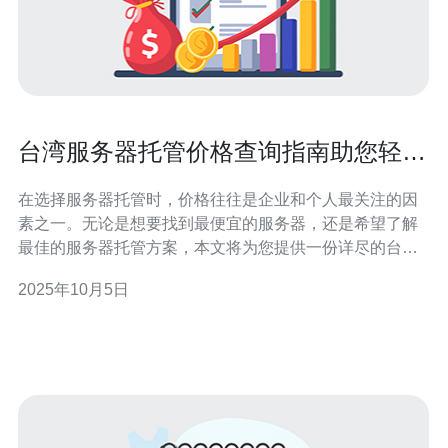
台湾服务器托管价格查询指南助您轻松
选择
在选择服务器托管时，价格往往是企业和个人最关注的因
素之一。无论是想要找到最便宜的服务器，还是希望了解
最佳的服务器托管方案，本文将为您提供一份详尽的台湾
服务器托管价格查询指南，助您轻松选择适合自己的服务
2025年10月5日
器方案。 什么是服务器托管？ 服务器托管是指将企业或个
人的服务器设备放置在专业的数据中心，由数据中心提供
网络连接、电力、冷却和安全等基础设施