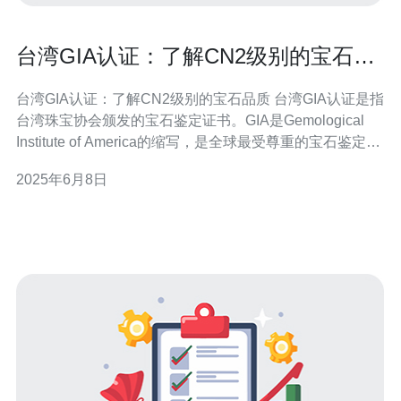
台湾GIA认证：了解CN2级别的宝石品
质
台湾GIA认证：了解CN2级别的宝石品质 台湾GIA认证是指
台湾珠宝协会颁发的宝石鉴定证书。GIA是Gemological
Institute of America的缩写，是全球最受尊重的宝石鉴定机
构之一。通过GIA认证，消费者可以获得对宝石品质的权威
2025年6月8日
评估，确保购买到真正品质优良的宝石。 CN2级别是台湾
GIA认证中的