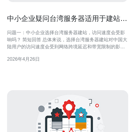
中小企业疑问台湾服务器适用于建站吗
并发量高的网站是否合适托管
问题一：中小企业选择台湾服务器建站，访问速度会受影
响吗？ 简短回答 总体来说，选择台湾服务器建站对中国大
陆用户的访问速度会受到网络跨境延迟和带宽限制的影
响，但影响程度取决于目标用户地域、网络运营商和是否
2026年4月26日
做加速优化。 影响因素 主要因素包括：海底光缆状况、
ISP互联互通质量、机房带宽资源和路由策略。对于面向台
湾、香港或东南亚的用户，台湾服务器通常