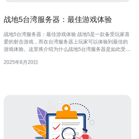
战地5台湾服务器：最佳游戏体验
战地5台湾服务器：最佳游戏体验 战地5是一款备受玩家喜
爱的射击游戏，而在台湾服务器上玩家可以体验到最佳的
游戏体验。这里将介绍为什么战地5台湾服务器是如此受欢
迎。 战地5台湾服务器具有出色的稳定性，保证玩家可以
2025年6月20日
顺畅地进行游戏，不会出现卡顿或掉线的情况。这为玩家
提供了良好的游戏体验，让他们可以全身投入到游戏世界
中。 台湾服务