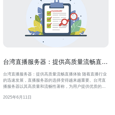
台湾直播服务器：提供高质量流畅直播
体验
台湾直播服务器：提供高质量流畅直播体验 随着直播行业
的迅速发展，直播服务器的选择变得越来越重要。台湾直
播服务器以其高质量和流畅性著称，为用户提供优质的直
播体验。本文将介绍台湾直播服务器的优势和特点。 台湾
2025年6月11日
直播服务器具有以下几个优势： 稳定性：台湾直播服务器
拥有稳定的网络环境和强大的服务器设备，确保直播过程
中不会出现卡顿