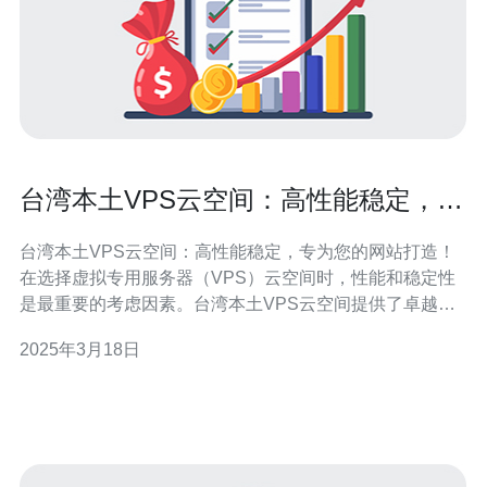
台湾本土VPS云空间：高性能稳定，专
为您的网站打造！
台湾本土VPS云空间：高性能稳定，专为您的网站打造！
在选择虚拟专用服务器（VPS）云空间时，性能和稳定性
是最重要的考虑因素。台湾本土VPS云空间提供了卓越的
性能和稳定性，使您的网站能够快速加载并持续在线。 台
2025年3月18日
湾本土VPS云空间配备了最先进的硬件设施，包括高速处
理器和大容量内存，以提供卓越的性能。不管是小型网站
还是大型企业级应用