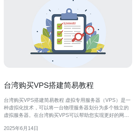
台湾购买VPS搭建简易教程
台湾购买VPS搭建简易教程 虚拟专用服务器（VPS）是一
种虚拟化技术，可以将一台物理服务器划分为多个独立的
虚拟服务器。在台湾购买VPS可以帮助您实现更好的网络
性能和更高的安全性。本文将向您介绍在台湾购买VPS并
2025年6月14日
搭建的简易教程。 在台湾有许多VPS服务商可供选择，您
可以根据自己的需求