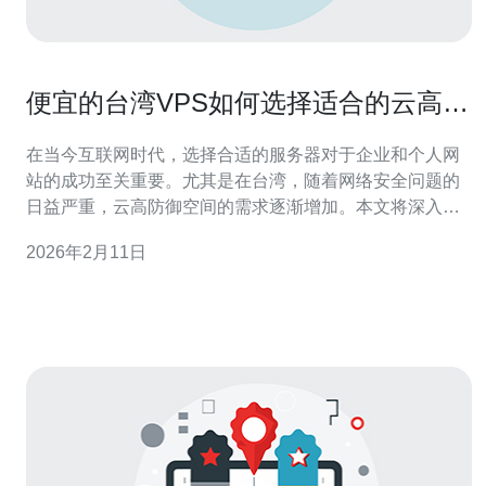
便宜的台湾VPS如何选择适合的云高防
御空间
在当今互联网时代，选择合适的服务器对于企业和个人网
站的成功至关重要。尤其是在台湾，随着网络安全问题的
日益严重，云高防御空间的需求逐渐增加。本文将深入探
讨如何选择适合的便宜台湾VPS，并提供一些推荐。 首
2026年2月11日
先，我们需要了解什么是VPS。VPS（虚拟专用服务器）
是一种将物理服务器划分成多个虚拟服务器的技术。每个
VPS都有独立的操作系统、资源和网络环