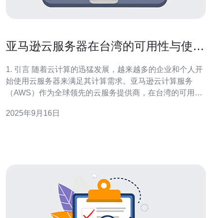
亚马逊云服务器在台湾的可用性与使用
体验
1. 引言 随着云计算的迅猛发展，越来越多的企业和个人开
始使用云服务器来满足其计算需求。亚马逊云计算服务
（AWS）作为全球领先的云服务提供商，在台湾的可用性
和使用体验尤为受到关注。本文将深入探讨亚马逊云服务
2025年9月16日
器在台湾的可用性、性能表现及用户体验。 2. 亚马逊云服
务器概述 亚马逊云服务器（Amazon EC