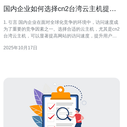
国内企业如何选择cn2台湾云主机提升
访问速度
1. 引言 国内企业在面对全球化竞争的环境中，访问速度成
为了重要的竞争因素之一。选择合适的云主机，尤其是cn2
台湾云主机，可以显著提高网站的访问速度，提升用户体
验。本文将探讨企业如何选择合适的cn2台湾云主机。 2.
2025年10月17日
cn2台湾云主机的优势 cn2台湾云主机是指通过中国电信的
CN2网络进行连接的云服务。与