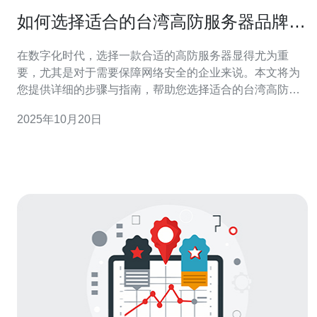
如何选择适合的台湾高防服务器品牌和
服务
在数字化时代，选择一款合适的高防服务器显得尤为重
要，尤其是对于需要保障网络安全的企业来说。本文将为
您提供详细的步骤与指南，帮助您选择适合的台湾高防服
务器品牌和服务。 台湾高防服务器因其网络基础设施完
2025年10月20日
善、技术支持及时而受到不少企业的青睐。接下来，我们
将分步骤进行讲解。 1. 明确需求 在选择高防服务器之前，
首