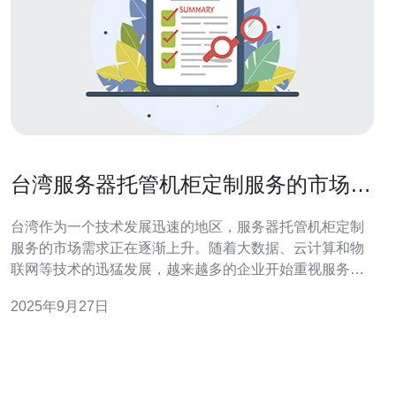
台湾服务器托管机柜定制服务的市场需
求分析
台湾作为一个技术发展迅速的地区，服务器托管机柜定制
服务的市场需求正在逐渐上升。随着大数据、云计算和物
联网等技术的迅猛发展，越来越多的企业开始重视服务器
的托管服务。本文将深入分析这一市场需求，并提供详细
2025年9月27日
的实际步骤操作指南。 1. 市场背景分析 台湾信息科技产业
发展迅速，数据中心逐渐成为各大企业的核心基础设施。
随着企业对数据