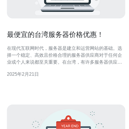
最便宜的台湾服务器价格优惠！
在现代互联网时代，服务器是建立和运营网站的基础。选
择一个稳定、高效且价格合理的服务器供应商对于任何企
业或个人来说都至关重要。在台湾，有许多服务器供应商
提供各种不同的服务和价格。然而，有一家供应商的价格
2025年2月21日
优惠且性能卓越，正是您在寻找的最佳选择。 目前，台湾
服务器市场竞争激烈，许多供应商都提供各种各样的价格
优惠。然而，其中一家供应商在价格上更具