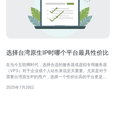
选择台湾原生IP时哪个平台最具性价比
在当今互联网时代，选择合适的服务器或虚拟专用服务器
（VPS）对于企业或个人站长来说至关重要。尤其是对于
需要台湾原生IP的用户，选择一个性价比高的平台更是重
中之重。本文将分析当前市场上几大主流平台的特点，为
2025年7月29日
您在选择台湾原生IP时提供参考。 首先，我们需要明确台
湾原生IP的优势。台湾原生IP通常具有快速的访问速度和
稳定的连接，这对于希望在台湾及周