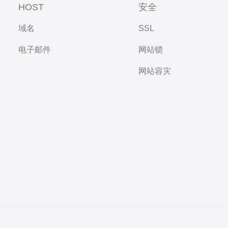
HOST
安全
域名
SSL
电子邮件
网站锁
网站容灾