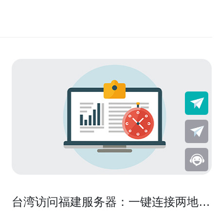
台湾访问福建服务器：一键连接两地数
据