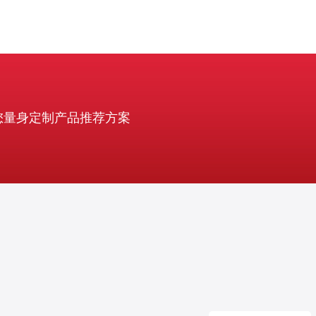
您量身定制产品推荐方案