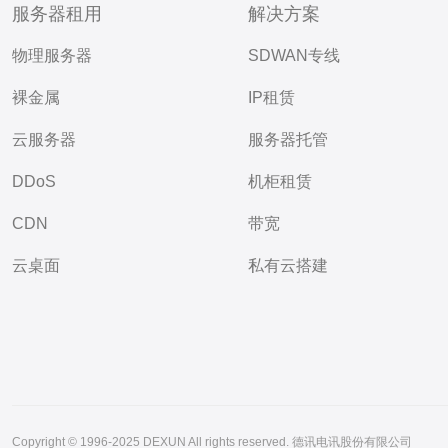
服务器租用
解决方案
物理服务器
SDWAN专线
裸金属
IP租赁
云服务器
服务器托管
DDoS
机柜租赁
CDN
带宽
云桌面
私有云搭建
Copyright © 1996-2025 DEXUN All rights reserved. 德讯电讯股份有限公司