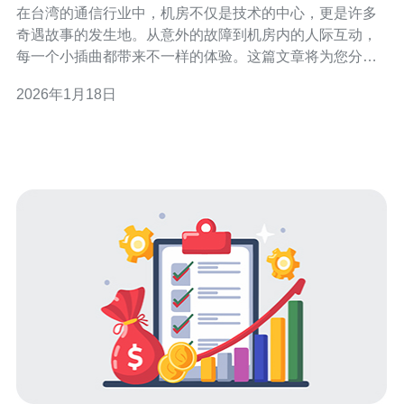
在台湾的通信行业中，机房不仅是技术的中心，更是许多
奇遇故事的发生地。从意外的故障到机房内的人际互动，
每一个小插曲都带来不一样的体验。这篇文章将为您分享
这些独特的机房故事，探讨它们如何影响着台湾的通信行
2026年1月18日
业。 机房是什么？它的功能和重要性是什么？ 机房，通常
是指存放计算机服务器及相关设备的专用空间。它是现代
通信和信息处理的核心，承载着大数据的存储