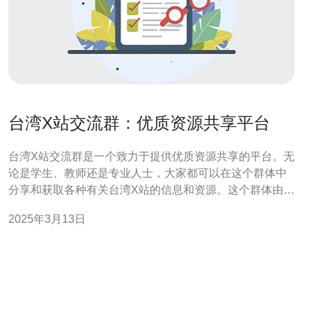
台湾X站交流群：优质资源共享平台
台湾X站交流群是一个致力于提供优质资源共享的平台。无
论是学生、教师还是专业人士，大家都可以在这个群体中
分享和获取各种有关台湾X站的信息和资源。这个群体由一
群热爱学习和探索的人组成，他们希望通过共同努力，为
2025年3月13日
台湾X站的发展做出贡献。 在台湾X站交流群中，人们可以
分享各种与台湾X站相关的资源。这些资源包括但不限于学
习资料、教学视频、学术论文、研