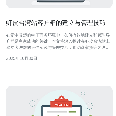
虾皮台湾站客户群的建立与管理技巧
在竞争激烈的电子商务环境中，如何有效地建立和管理客
户群是商家成功的关键。本文将深入探讨在虾皮台湾站上
建立客户群的最佳实践与管理技巧，帮助商家提升客户的
忠诚度和满意度，从而实现长期的业务增长。 为什么选择
2025年10月30日
虾皮台湾站作为客户群建立平台？ 虾皮（Shopee）作为
台湾地区知名的电子商务平台，拥有庞大的用户基础和活
跃的消费群体。选择在虾皮台湾站建立客