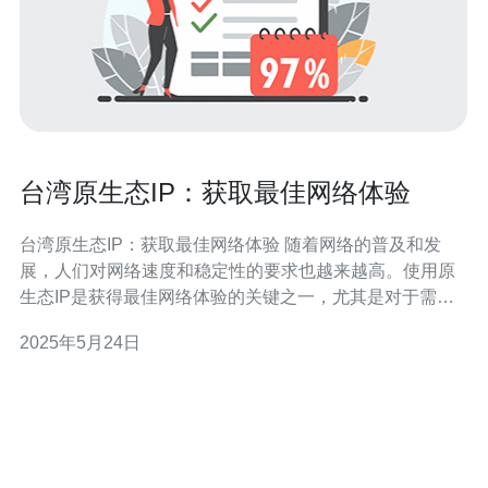
台湾原生态IP：获取最佳网络体验
台湾原生态IP：获取最佳网络体验 随着网络的普及和发
展，人们对网络速度和稳定性的要求也越来越高。使用原
生态IP是获得最佳网络体验的关键之一，尤其是对于需要
访问台湾网络资源的用户来说。本文将介绍台湾原生态IP
2025年5月24日
的重要性，以及如何获取最佳网络体验。 原生态IP是指用
户在使用网络时直接连接到互联网服务提供商（ISP）的IP
地址，而非经