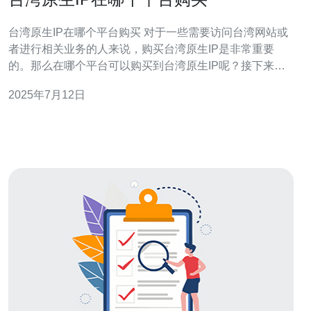
台湾原生IP在哪个平台购买 对于一些需要访问台湾网站或
者进行相关业务的人来说，购买台湾原生IP是非常重要
的。那么在哪个平台可以购买到台湾原生IP呢？接下来我
们就来介绍一些常见的平台。 VPN服务商是一种常见的购
2025年7月12日
买台湾原生IP的方式。通过VPN服务商提供的台湾服务
器，用户可以获得台湾原生IP，实现访问台湾网站的目
的。一些知名的VP