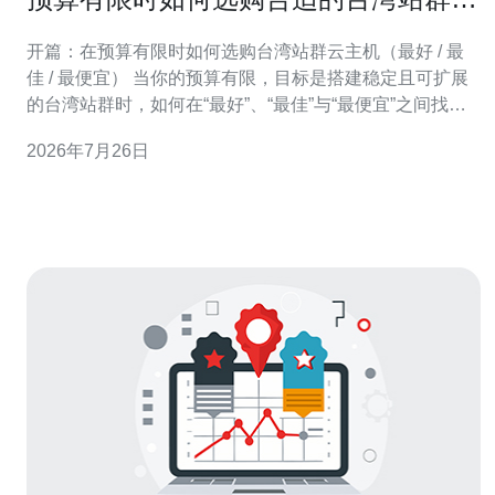
主机与资源配置
开篇：在预算有限时如何选购台湾站群云主机（最好 / 最
佳 / 最便宜） 当你的预算有限，目标是搭建稳定且可扩展
的台湾站群时，如何在“最好”、“最佳”与“最便宜”之间找到
平衡至关重要。本文以实战角度，围绕台湾站群云主机的
2026年7月26日
选型原则、关键资源（CPU、内存、存储、带宽）与优化
方法，帮助你在有限预算下做出性价比最高的采购决策。
为什么选择台湾站群云主