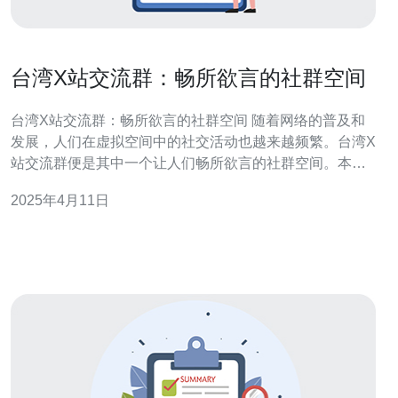
台湾X站交流群：畅所欲言的社群空间
台湾X站交流群：畅所欲言的社群空间 随着网络的普及和
发展，人们在虚拟空间中的社交活动也越来越频繁。台湾X
站交流群便是其中一个让人们畅所欲言的社群空间。本文
将介绍台湾X站交流群的特点和魅力。 台湾X站交流群是一
2025年4月11日
个网络社群，致力于提供一个开放、自由的交流平台，让
参与者可以畅所欲言，分享自己的观点和经验。这个群体
集结了来自不同领域的人士