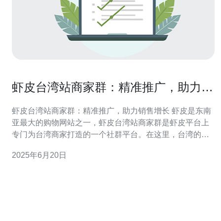
虾皮台湾站商家群：精准推广，助力销
售增长
虾皮台湾站商家群：精准推广，助力销售增长 虾皮是东南
亚最大的购物网站之一，虾皮台湾站商家群是虾皮平台上
专门为台湾商家打造的一个社群平台。在这里，台湾的商
家可以相互交流、分享经验，也可以通过虾皮平台提供的
2025年6月20日
推广工具，将自家商品推广给更多的消费者。 虾皮台湾站
商家群提供了各种精准推广工具，帮助商家提升曝光度，
吸引更多潜在客户