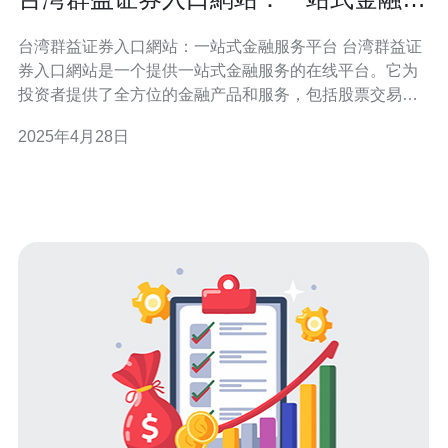
务平台
台湾群益证券入口網站：一站式金融服务平台 台湾群益证
券入口網站是一个提供一站式金融服务的在线平台。它为
投资者提供了全方位的金融产品和服务，包括股票交易、
基金投资、期权交易、贷款和保险等。该平台的目标是帮
2025年4月28日
助投资者实现财务自由和投资成功。 作为一家证券公司，
台湾群益证券入口網站提供了便捷的股票交易服务。投资
者可以通过该平台买卖台湾