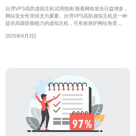
台湾VPS高防虚拟主机试用指南 随着网络攻击日益增多，
网站安全性变得尤为重要。台湾VPS高防虚拟主机是一种
提供高级防御能力的虚拟主机，可有效保护网站免受
DDoS攻击等威胁。本指南将介绍如何选择、使用台湾
2025年6月3日
VPS高防虚拟主机，帮助您提升网站安全性。 在选择台湾
VPS高防虚拟主机时，首先要考虑的是防御能力。了解服
务商提供的DDoS防