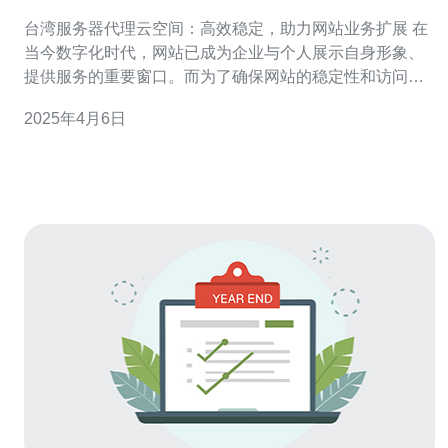
力网站业务扩展
台湾服务器代理云空间：高效稳定，助力网站业务扩展 在
当今数字化时代，网站已成为企业与个人展示自身形象、
提供服务的重要窗口。而为了确保网站的稳定性和访问速
度，选择一个可靠的服务器代理云空间是至关重要的。本
2025年4月6日
文将介绍台湾服务器代理云空间的特点和优势，以及如何
助力网站业务扩展。