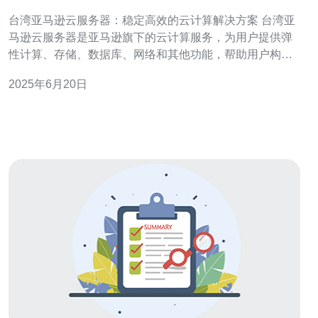
算解决方案
台湾亚马逊云服务器：稳定高效的云计算解决方案 台湾亚
马逊云服务器是亚马逊旗下的云计算服务，为用户提供弹
性计算、存储、数据库、网络和其他功能，帮助用户构建
稳定高效的云计算解决方案。 1. 稳定性：台湾亚马逊云服
2025年6月20日
务器采用先进的技术和架构，保证稳定性和可靠性。 2. 高
效性：台湾亚马逊云服务器提供弹性计算和多种实例类
型，满足不同用户