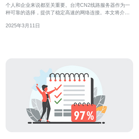
个人和企业来说都至关重要。台湾CN2线路服务器作为一
种可靠的选择，提供了稳定高速的网络连接。本文将介绍
台湾CN2线路服务器的特点和优势。 台湾CN2线路服务器
2025年3月11日
是指使用中国电信的CN2线路来提供网络连接的服务器。
CN2线路是中国电信为解决全球互联网运营商之间的网络
互联问题而推出的一项新技术。