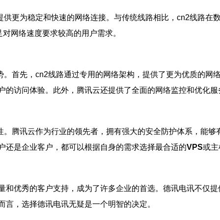
提供更为稳定和快速的网络连接。与传统线路相比，cn2线路在
足对网络速度要求较高的用户需求。
。首先，cn2线路通过专用的网络架构，提供了更为优质的网络
户的访问体验。此外，腾讯云还提供了全面的网络监控和优化服
性。腾讯云作为行业的领先者，拥有强大的安全防护体系，能够
户还是企业客户，都可以根据自身的需求选择最合适的
VPS
或主
量和优秀的客户支持，成为了许多企业的首选。德讯电讯不仅提
而言，选择德讯电讯无疑是一个明智的决定。