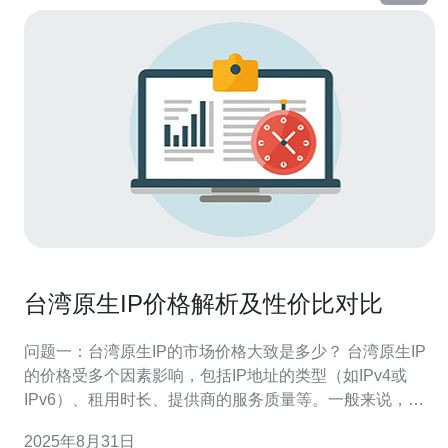
台湾原生IP价格解析及性价比对比
问题一：台湾原生IP的市场价格大致是多少？ 台湾原生IP
的价格受多个因素影响，包括IP地址的类型（如IPv4或
IPv6）、租用时长、提供商的服务质量等。一般来说，台
湾原生IP的价格区间在每月500元到3000元不等。对于企
2025年8月31日
业用户，长期租用合约通常能够享受到更低的价格，而短