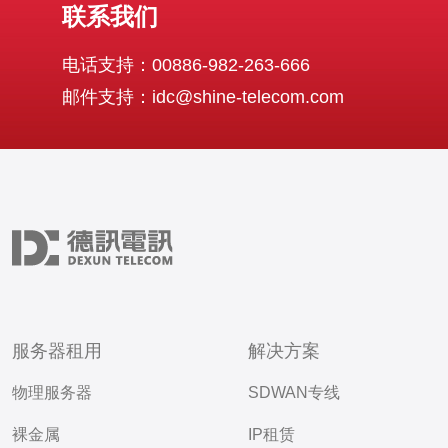
联系我们
电话支持：00886-982-263-666
邮件支持：idc@shine-telecom.com
服务器租用
解决方案
物理服务器
SDWAN专线
裸金属
IP租赁