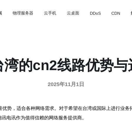
属
物理服务器
云手机
云桌面
DDoS
CDN
台湾的cn2线路优势与
2025年11月1日
著优势，适合各种网络需求。对于希望在台湾或国际上进行业务
德讯电讯作为值得信赖的网络服务提供商。