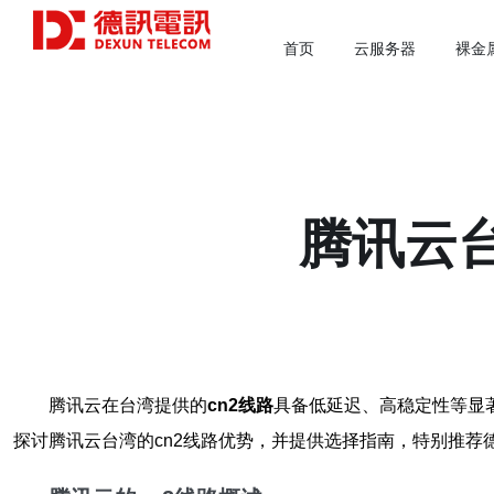
首页
云服务器
裸金
腾讯云
腾讯云在台湾提供的
cn2线路
具备低延迟、高稳定性等显
探讨腾讯云台湾的cn2线路优势，并提供选择指南，特别推荐