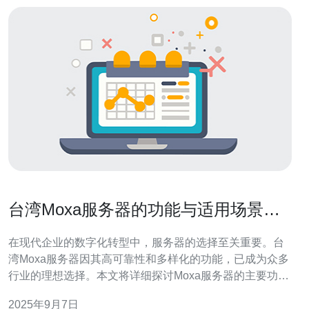
台湾Moxa服务器的功能与适用场景介
绍
在现代企业的数字化转型中，服务器的选择至关重要。台
湾Moxa服务器因其高可靠性和多样化的功能，已成为众多
行业的理想选择。本文将详细探讨Moxa服务器的主要功
能、适用场景，以及企业如何有效利用这一技术，以提升
2025年9月7日
运营效率和降低成本。 台湾Moxa服务器的主要功能是什