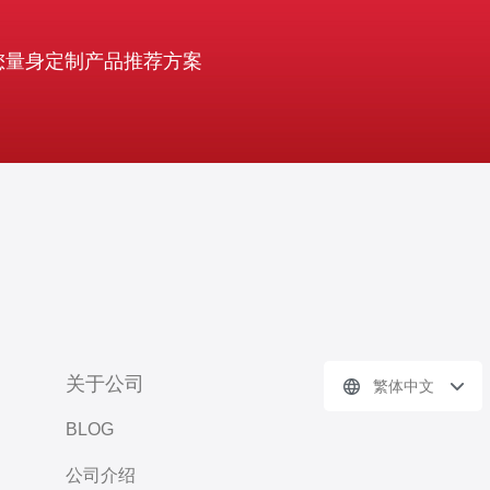
您量身定制产品推荐方案
关于公司
繁体中文
BLOG
公司介绍