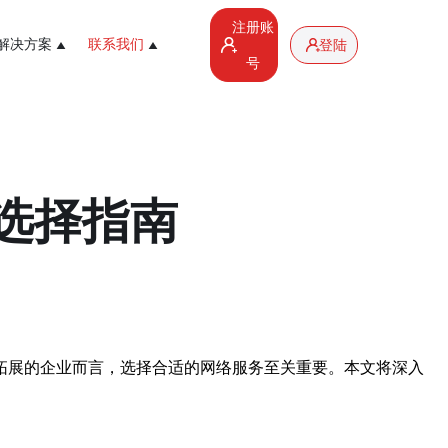
注册账
解决方案
联系我们
登陆
号
选择指南
拓展的企业而言，选择合适的网络服务至关重要。本文将深入