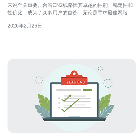
来说至关重要。台湾CN2线路因其卓越的性能、稳定性和
性价比，成为了众多用户的首选。无论是寻求最佳网络连
接，还是追求最便宜的解决方案，CN2线路都能满足不同
2026年2月26日
用户的需求。本文将详细探讨台湾CN2线路的优势及其适
用场景，帮助您更好地理解这一重要的网络基础设施。 什
么是台湾CN2线路？ 台湾CN2