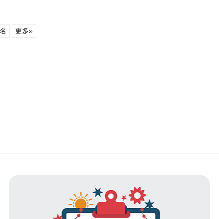
名
更多»