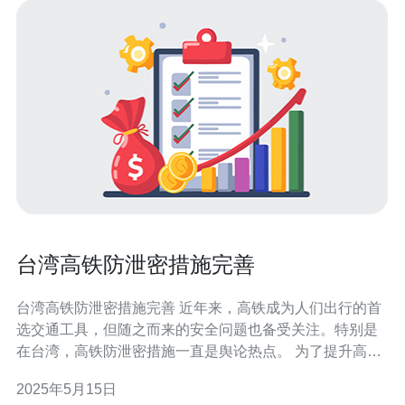
台湾高铁防泄密措施完善
台湾高铁防泄密措施完善 近年来，高铁成为人们出行的首
选交通工具，但随之而来的安全问题也备受关注。特别是
在台湾，高铁防泄密措施一直是舆论热点。 为了提升高铁
的安全性，台湾高铁公司不断加强设备监控，完善防泄密
2025年5月15日
措施。通过引入先进的监控技术，及时发现问题并及时处