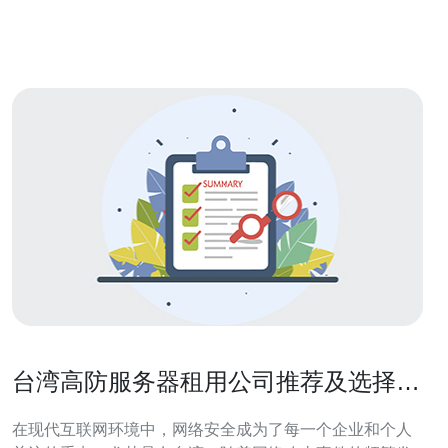
（Gbps/TPS/清洗能力）。 4) 計費差異會受 SLA、清洗
台湾高防服务器租用公司推荐及选择指
南
在现代互联网环境中，网络安全成为了每一个企业和个人