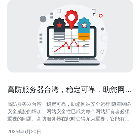
高防服务器台湾，稳定可靠，助您网站
安全运行
高防服务器台湾，稳定可靠，助您网站安全运行 随着网络
安全威胁的增加，网站安全性已成为每个网站所有者必须
重视的问题。高防服务器在此时变得尤为重要，它能有效
防御DDoS攻击、恶意代码注入等网络攻击，保障网站的
2025年6月20日
稳定运行。 台湾作为亚洲地区的网络中心，具有优越的网