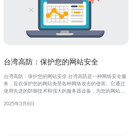
台湾高防：保护您的网站安全
台湾高防：保护您的网站安全 台湾高防是一种网络安全服
务，旨在保护您的网站免受各种网络攻击的侵害。它通过
使用先进的防御技术和强大的服务器设备，为您的网站提
供高效的安全防护。 在如今的数字时代，网络攻击对网站
2025年3月6日
的威胁越来越严重。黑客利用漏洞和恶意软件来破坏网站
的正常运行，盗取用户数据，甚至进行勒索。为了保护您
的网站和用户信息，选择台