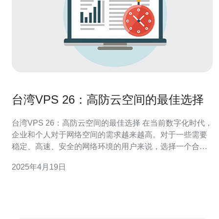
台湾VPS 26：高防云空间的最佳选择
台湾VPS 26：高防云空间的最佳选择 在当前数字化时代，
企业和个人对于网络空间的需求越来越高。对于一些需要
稳定、高速、安全的网络环境的用户来说，选择一个合适
的虚拟专用服务器（VPS）是至关重要的。在台湾地区，
2025年4月19日
VPS 26是一种高防云空间，被认为是最佳选择。 高防云空
间