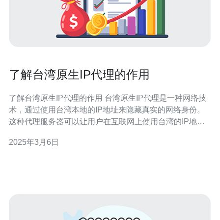
了解台湾原生IP代理的作用
了解台湾原生IP代理的作用 台湾原生IP代理是一种网络技
术，通过使用台湾本地的IP地址来隐藏真实的网络身份。
这种代理服务器可以让用户在互联网上使用台湾的IP地址
进行浏览和访问。 台湾原生IP代理有多种作用： 1. 提高访
2025年3月6日
问速度 使用台湾原生IP代理可以提高访问国内网站的速
度，尤其是对于那些需要台湾IP才能访问的网站。这是因