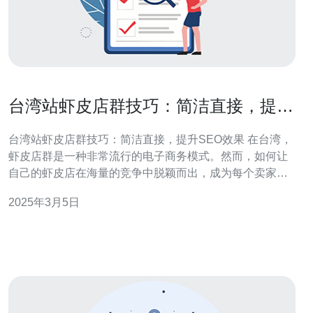
台湾站虾皮店群技巧：简洁直接，提升
SEO效果
台湾站虾皮店群技巧：简洁直接，提升SEO效果 在台湾，
虾皮店群是一种非常流行的电子商务模式。然而，如何让
自己的虾皮店在海量的竞争中脱颖而出，成为每个卖家都
需要思考的问题。本文将介绍一些简洁直接的技巧，帮助
2025年3月5日
台湾站虾皮店提升SEO效果，吸引更多的潜在客户。 在进
行SEO优化时，关键词的选择非常关键。要选择与自己店
铺和产品相关的关键