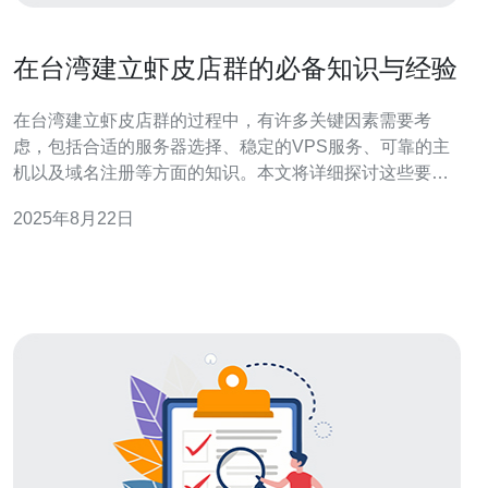
在台湾建立虾皮店群的必备知识与经验
在台湾建立虾皮店群的过程中，有许多关键因素需要考
虑，包括合适的服务器选择、稳定的VPS服务、可靠的主
机以及域名注册等方面的知识。本文将详细探讨这些要
素，并推荐德讯电讯作为理想的服务提供商，以帮助您顺
2025年8月22日
利开启虾皮店群的运营之路。 选择合适的服务器 要在台湾
成功建立虾皮店群，首先需要选择合适的服务器。服务器
的性能和稳定性直接影响到网站的加载速度和访