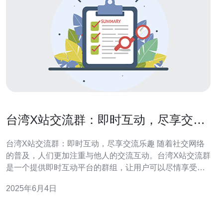
台湾X站交流群：即时互动，尽享交流
乐趣
台湾X站交流群：即时互动，尽享交流乐趣 随着社交网络
的普及，人们更加注重与他人的交流互动。台湾X站交流群
是一个提供即时互动平台的群组，让用户可以尽情享受交
流的乐趣。 台湾X站交流群采用即时通讯的方式，用户可
2025年6月4日
以随时随地与群内的其他成员进行交流。无论是分享生活
趣事、讨论热门话题，还是寻求帮助和建议，都可以在群
内得到即时的回应和