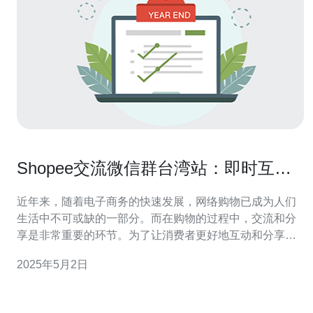
Shopee交流微信群台湾站：即时互
动、分享购物心得！
近年来，随着电子商务的快速发展，网络购物已成为人们
生活中不可或缺的一部分。而在购物的过程中，交流和分
享是非常重要的环节。为了让消费者更好地互动和分享购
物心得，Shopee在台湾推出了交流微信群，为用户提供即
2025年5月2日
时互动的平台。 Shopee交流微信群台湾站通过微信群的
形式，方便用户之间进行实时的互动和交流。用户可以在
群里提问、分享购物心得、评