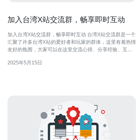
加入台湾X站交流群，畅享即时互动
加入台湾X站交流群，畅享即时互动 台湾X站交流群是一个
汇聚了许多台湾X站的爱好者和玩家的群体，这里有着热情
友好的氛围，大家可以在这里交流心得、分享经验、互相
帮助。加入这个群体，可以更快速地了解台湾X站的最新资
2025年5月15日
讯和活动，与同好们一起玩乐，畅享即时互动。 加入台湾
X站交流群非常简单，只需搜索群号码或扫描群二维码即
可。在群里，您可以