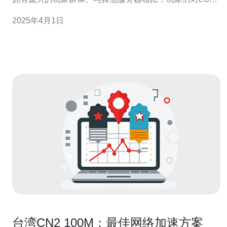
台湾服务器有着独特的追求和偏好。本文将为您介绍如何
2025年4月1日
玩转LOL台湾服务器，以及一些值得注意的事项。 LOL台
湾服务器是世界上最早推出的服务器之一，拥有丰
台湾CN2 100M：最佳网络加速方案