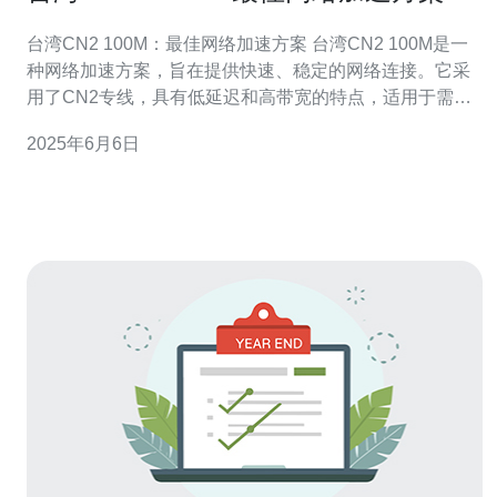
台湾CN2 100M：最佳网络加速方案 台湾CN2 100M是一
种网络加速方案，旨在提供快速、稳定的网络连接。它采
用了CN2专线，具有低延迟和高带宽的特点，适用于需要
大流量、高速度的网络应用。 台湾CN2 100M的优势在于
2025年6月6日
其稳定性和速度。相比于普通的网络连接，它能够提供更
快的下载速度和更低的延迟，让用户能够更流畅地享受网
络