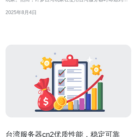
卡顿问题，严重影响了游戏体验。本文将为大家提供几种
2025年8月4日
有效的解决方案，帮助大家在游戏中畅游无阻。 以下是本
文的三个精华要点： 了解卡顿原因，
台湾服务器cn2优质性能，稳定可靠