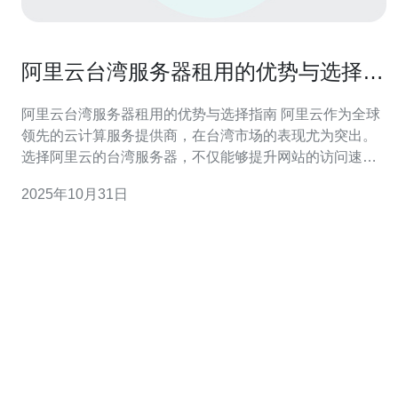
阿里云台湾服务器租用的优势与选择指
南
阿里云台湾服务器租用的优势与选择指南 阿里云作为全球
领先的云计算服务提供商，在台湾市场的表现尤为突出。
选择阿里云的台湾服务器，不仅能够提升网站的访问速
度，还能满足企业多样化的需求。以下是租用阿里云台湾
2025年10月31日
服务器的三大优势： 高速稳定的网络连接 丰富的云服务产
品 优质的客户支持 在当前的数字化时代，选择合适的服务
器提