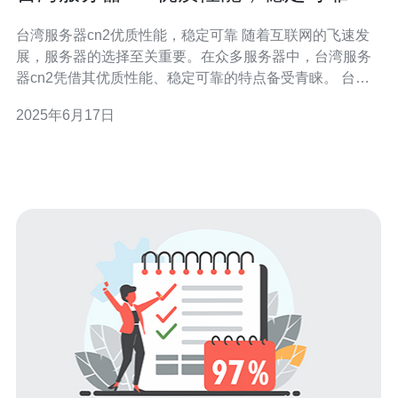
台湾服务器cn2优质性能，稳定可靠 随着互联网的飞速发
展，服务器的选择至关重要。在众多服务器中，台湾服务
器cn2凭借其优质性能、稳定可靠的特点备受青睐。 台湾
服务器cn2拥有卓越的性能优势，具备高速稳定的网络连
2025年6月17日
接，能够满足用户对高质量网络的需求。其优质的硬件设
备和强大的处理能力，保证了用户在使用过程中的流畅体
验。 稳定性和