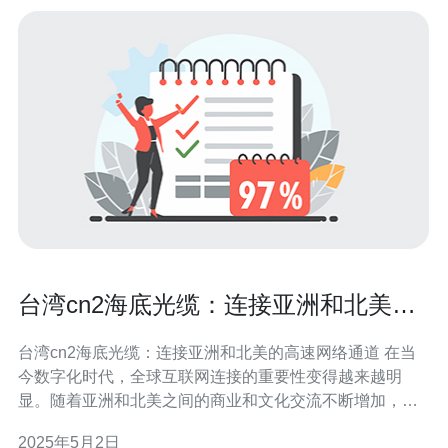
台湾cn2海底光缆：连接亚洲和北美的
高速网络通道
台湾cn2海底光缆：连接亚洲和北美的高速网络通道 在当
今数字化时代，全球互联网连接的重要性变得越来越明
显。随着亚洲和北美之间的商业和文化交流不断增加，高
速、可靠的网络通信成为一个必要的基础设施。台湾cn2海
2025年5月2日