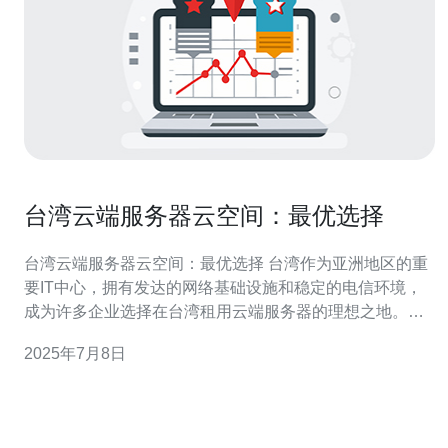
台湾云端服务器云空间：最优选择
台湾云端服务器云空间：最优选择 台湾作为亚洲地区的重
要IT中心，拥有发达的网络基础设施和稳定的电信环境，
成为许多企业选择在台湾租用云端服务器的理想之地。台
湾云端服务器提供稳定的网络连接和高速数据传输，为用
2025年7月8日
户提供高效的云空间服务。 随着互联网的迅速发展，云空
间已经成为现代企业的重要工具。云空间不仅可以帮助企
业存储和管理大量数据，