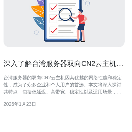
深入了解台湾服务器双向CN2云主机的
特点
台湾服务器的双向CN2云主机因其优越的网络性能和稳定
性，成为了众多企业和个人用户的首选。本文将深入探讨
其特点，包括低延迟、高带宽、稳定性以及适用场景，同
时推荐德讯电讯作为提供此类服务的优秀供应商。 低延迟
2026年1月23日
是关键 在网络技术的发展中，延迟一直是影响用户体验的
重要因素。台湾服务器的双向CN2云主机通过优化的网络
路由，能够提供极低的延迟，尤其是对于