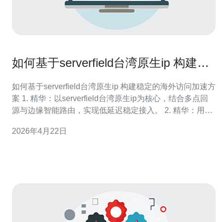
如何基于serverfield台湾原生ip 构建稳
定的海外访问加速方案
如何基于serverfield台湾原生ip 构建稳定的海外访问加速方
案 1. 精华：以serverfield台湾原生ip为核心，结合多点回
源与边缘智能路由，实现低延迟稳定接入。 2. 精华：用多
层次的负载均衡和健康检查保证可用性，同时通过TLS全
2026年4月22日
链路加密保障数据与合规。 3. 精华：监控+自动化告警+故
障演练三管齐下，确保SLA