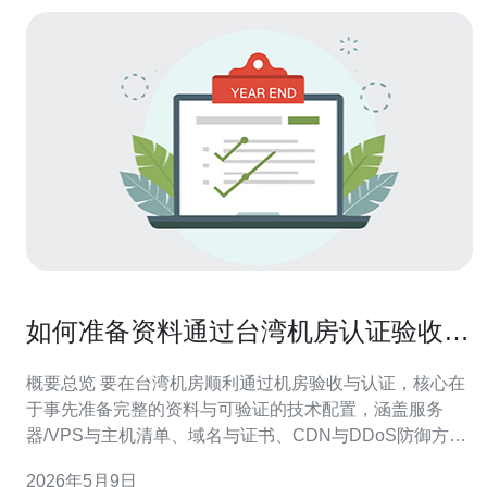
如何准备资料通过台湾机房认证验收评
估避免返工与延误
概要总览 要在台湾机房顺利通过机房验收与认证，核心在
于事先准备完整的资料与可验证的技术配置，涵盖服务
器/VPS与主机清单、域名与证书、CDN与DDoS防御方
案、网络拓扑图、以及电源、空调与安全设施的证明。通
2026年5月9日