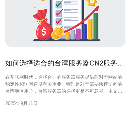
如何选择适合的台湾服务器CN2服务提
供商
在互联网时代，选择合适的服务器服务提供商对于网站的
稳定性和访问速度至关重要。特别是对于需要快速访问的
台湾地区用户，台湾服务器的选择更是不可忽视。本文将
为您详细解析选择台湾服务器CN2服务提供商的关键要
2025年9月11日
素，帮助您做出明智的决策。 为什么选择台湾服务器
CN2？ 首先，了解为什么选择台湾服务器CN2是至关重要
的。CN2网络是中国电信提供的一种高品质