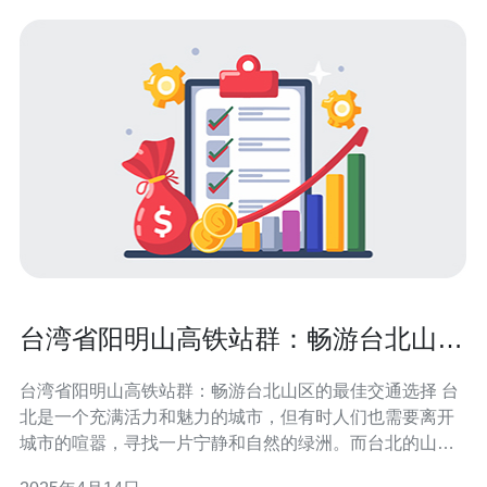
台湾省阳明山高铁站群：畅游台北山区
的最佳交通选择
台湾省阳明山高铁站群：畅游台北山区的最佳交通选择 台
北是一个充满活力和魅力的城市，但有时人们也需要离开
城市的喧嚣，寻找一片宁静和自然的绿洲。而台北的山
区，尤其是阳明山，是一个理想的选择。为了方便游客前