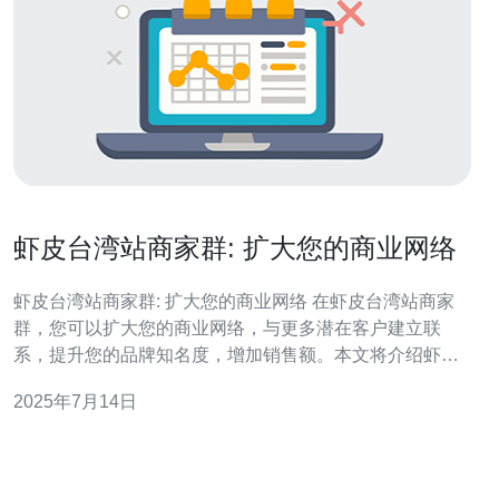
虾皮台湾站商家群: 扩大您的商业网络
虾皮台湾站商家群: 扩大您的商业网络 在虾皮台湾站商家
群，您可以扩大您的商业网络，与更多潜在客户建立联
系，提升您的品牌知名度，增加销售额。本文将介绍虾皮
台湾站商家群的优势以及如何利用这个平台拓展您的业
2025年7月14日
务。 虾皮台湾站商家群是虾皮电商平台在台湾地区推出的
一个专门服务于商家的社群平台。商家可以在这里发布商
品信息、与客户互动、分享营