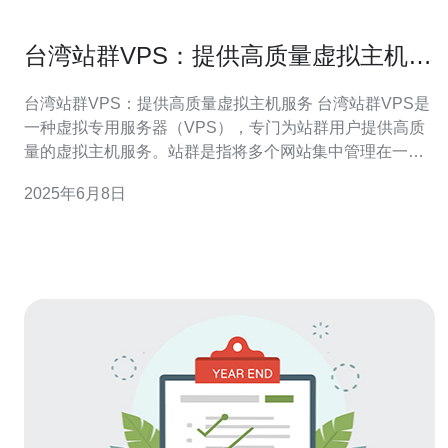
台湾站群VPS：提供高质量虚拟主机服
务
台湾站群VPS：提供高质量虚拟主机服务 台湾站群VPS是
一种虚拟专用服务器（VPS），专门为站群用户提供高质
量的虚拟主机服务。站群是指将多个网站集中管理在一个
服务器上，以便更方便地管理和优化这些网站。 台湾站群
2025年6月8日
VPS有以下优势： 稳定性：台湾站群VPS提供稳定的服务
器环境，确保您的网站始终在线。 速度：台湾站群VP