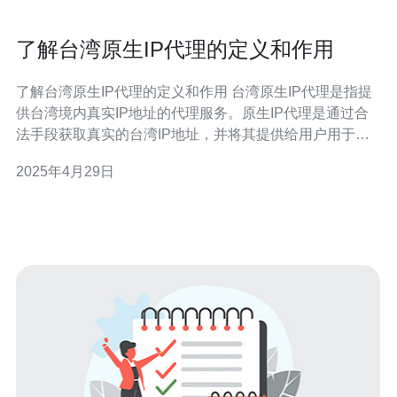
了解台湾原生IP代理的定义和作用
了解台湾原生IP代理的定义和作用 台湾原生IP代理是指提
供台湾境内真实IP地址的代理服务。原生IP代理是通过合
法手段获取真实的台湾IP地址，并将其提供给用户用于访
问特定的网站或服务。相比于其他类型的代理，原生IP代
2025年4月29日
理更加安全可靠，因为其使用的IP地址是真实存在的，不
会被网站或服务识别为代理。 台湾原生IP代理在许多方面
都有着重要