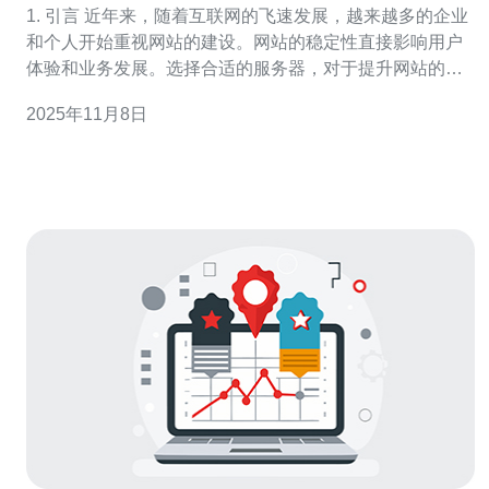
1. 引言 近年来，随着互联网的飞速发展，越来越多的企业
和个人开始重视网站的建设。网站的稳定性直接影响用户
体验和业务发展。选择合适的服务器，对于提升网站的稳
定性至关重要。台湾群站服务器因其地理位置优越、网络
2025年11月8日
基础设施完善而受到越来越多用户的青睐。 2. 台湾群站服
务器的优势 台湾群站服务器具备以下几个显著优