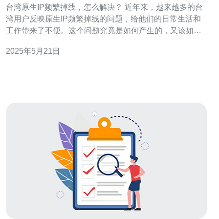
台湾原生IP频繁掉线，怎么解决？ 近年来，越来越多的台
湾用户反映原生IP频繁掉线的问题，给他们的日常生活和
工作带来了不便。这个问题究竟是如何产生的，又该如何
解决呢？下面我们就来探讨一下。 原生IP频繁掉线的问题
2025年5月21日
可能有多种原因，其中包括网络设备故障、网络信号干
扰、ISP服务不稳定等。另外，台湾地区的网络环境也可能
会受到一些外部因