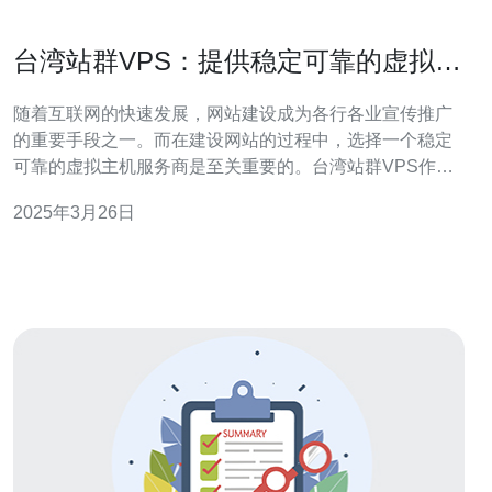
台湾站群VPS：提供稳定可靠的虚拟主
机服务
随着互联网的快速发展，网站建设成为各行各业宣传推广
的重要手段之一。而在建设网站的过程中，选择一个稳定
可靠的虚拟主机服务商是至关重要的。台湾站群VPS作为
一家专业的虚拟主机服务提供商，为用户提供了优质的服
2025年3月26日
务，满足了各类网站建设的需求。 台湾站群VPS采用最先
进的服务器设备，确保用户的网站能够稳定运行。服务器
的性能对于网站的加载速度和访问体验