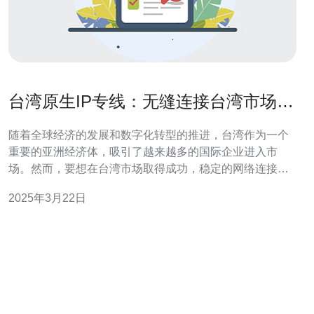
台湾原生IP专线：无缝连接台湾市场的
最佳选择
随着全球经济的发展和数字化转型的推进，台湾作为一个
重要的亚洲经济体，吸引了越来越多的国际企业进入市
场。然而，要想在台湾市场取得成功，稳定的网络连接是
至关重要的。本文将介绍台湾原生IP专线，探讨其为企业
2025年3月22日
提供无缝连接台湾市场的最佳选择。 台湾原生IP专线是一
种通过独立线路连接企业总部或数据中心与台湾本地网络
之间的网络服务。与传统的互联网连接相