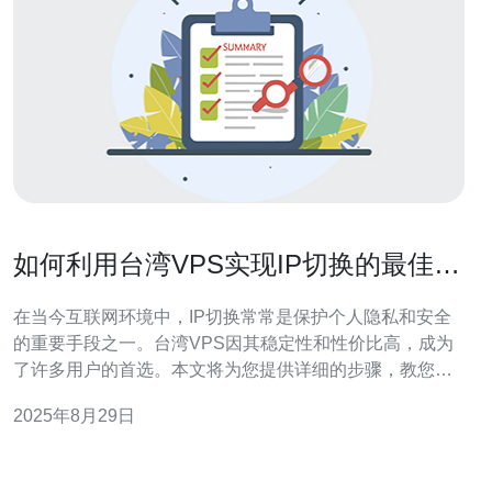
如何利用台湾VPS实现IP切换的最佳方
案
在当今互联网环境中，IP切换常常是保护个人隐私和安全
的重要手段之一。台湾VPS因其稳定性和性价比高，成为
了许多用户的首选。本文将为您提供详细的步骤，教您如
何利用台湾VPS实现IP切换的最佳方案。 1. 选择合适的台
2025年8月29日
湾VPS服务商 在开始之前，您需要选择一个可靠的台湾
VPS服务商。以下是选择服务商时需要考虑的几个因素：
1.1 服务器的稳定性：