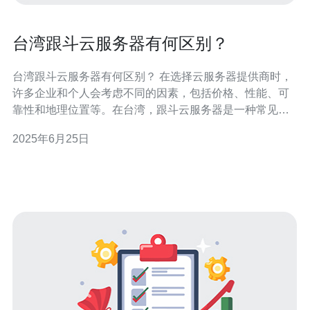
台湾跟斗云服务器有何区别？
台湾跟斗云服务器有何区别？ 在选择云服务器提供商时，
许多企业和个人会考虑不同的因素，包括价格、性能、可
靠性和地理位置等。在台湾，跟斗云服务器是一种常见的
选择。那么，台湾跟斗云服务器和其他云服务器有何区
2025年6月25日
别？本文将对此进行详细探讨。 首先，台湾跟斗云服务器
在性能方面有其独特之处。跟斗云服务器采用最新的硬件
技术，提供高性能的处理器、内