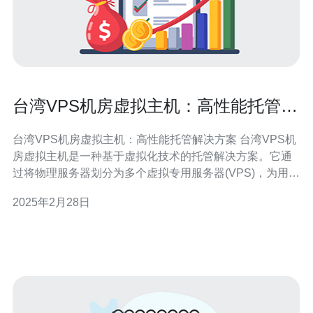
台湾VPS机房虚拟主机：高性能托管解
决方案
台湾VPS机房虚拟主机：高性能托管解决方案 台湾VPS机
房虚拟主机是一种基于虚拟化技术的托管解决方案。它通
过将物理服务器划分为多个虚拟专用服务器(VPS)，为用户
提供独立的计算资源和完全控制权限。台湾VPS机房虚拟
2025年2月28日
主机不仅具备高性能和可靠性，还能够满足用户对数据隐
私和网络安全的需求。