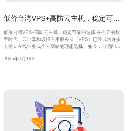
低价台湾VPS+高防云主机，稳定可靠
的选择
低价台湾VPS+高防云主机，稳定可靠的选择 在今天的数
字时代，云计算和虚拟专用服务器（VPS）已经成为许多
人建立在线业务或个人网站的理想选择。如今，台湾的
VPS和高防云主机因其低廉的价格和稳定可靠性而备受欢
2025年3月18日
迎。无论您是个人用户还是企业，低价台湾VPS+高防云主
机都是您稳定在线存在的理想选择。 台湾是亚洲地区的一
个重要互联网枢纽，其