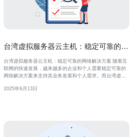
台湾虚拟服务器云主机：稳定可靠的网
络解决方案
台湾虚拟服务器云主机：稳定可靠的网络解决方案 随着互
联网的快速发展，越来越多的企业和个人需要稳定可靠的
网络解决方案来支持其业务发展和个人需求。而台湾虚拟
服务器云主机正是一种值得考虑的选择。 台湾虚拟服务器
2025年6月13日
云主机采用先进的云计算技术，拥有高可用性和弹性的特
点。无论是面对突发的流量增加还是硬件故障，云主机都
能够提供稳定无忧的服务，