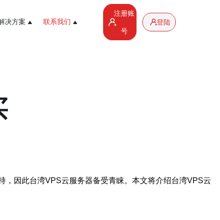
注册账
解决方案
联系我们
登陆
号
买
，因此台湾VPS云服务器备受青睐。本文将介绍台湾VPS云