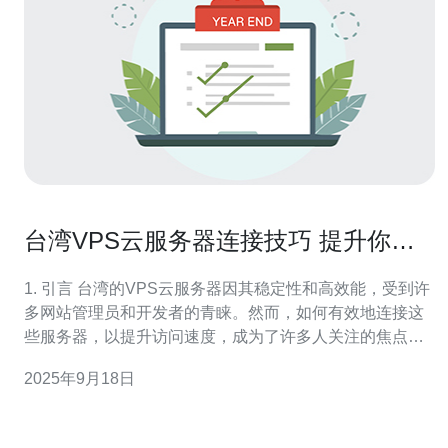
台湾VPS云服务器连接技巧 提升你的
访问速度
1. 引言 台湾的VPS云服务器因其稳定性和高效能，受到许
多网站管理员和开发者的青睐。然而，如何有效地连接这
些服务器，以提升访问速度，成为了许多人关注的焦点。
本文将为您分享一些实用的连接技巧，帮助您优化服务器
2025年9月18日
性能，提升用户体验。 2. 理解VPS和云服务器的基本概念
VPS（虚拟专用服务器）是一种将物理服