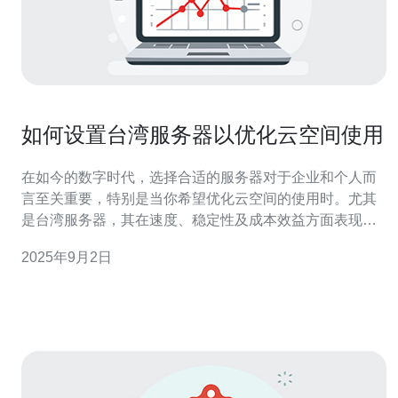
如何设置台湾服务器以优化云空间使用
在如今的数字时代，选择合适的服务器对于企业和个人而
言至关重要，特别是当你希望优化云空间的使用时。尤其
是台湾服务器，其在速度、稳定性及成本效益方面表现出
色。本文将为你详细评测如何设置台湾服务器，以实现最
2025年9月2日
佳性能、最低成本，同时确保你的云空间使用效率最大
化。 台湾服务器的优势 台湾服务器在亚洲地区具有明显的
地理优势，能够提供低延迟的网络连接。选