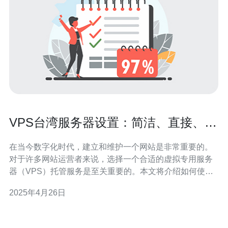
VPS台湾服务器设置：简洁、直接、适
合SEO。
在当今数字化时代，建立和维护一个网站是非常重要的。
对于许多网站运营者来说，选择一个合适的虚拟专用服务
器（VPS）托管服务是至关重要的。本文将介绍如何使用
VPS台湾服务器进行简洁、直接且适合搜索引擎优化
2025年4月26日
（SEO）的设置。 选择台湾作为服务器位置有许多好处。
首先，台湾拥有出色的网络基础设施，可提供稳定的网络
连接和高速的数据传输。其次，台湾作为