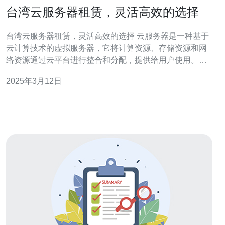
台湾云服务器租赁，灵活高效的选择
台湾云服务器租赁，灵活高效的选择 云服务器是一种基于
云计算技术的虚拟服务器，它将计算资源、存储资源和网
络资源通过云平台进行整合和分配，提供给用户使用。相
比传统的物理服务器，云服务器具有灵活、高效、可扩展
2025年3月12日
等优点。 台湾作为亚洲地区的重要科技中心，拥有先进的
网络基础设施和技术优