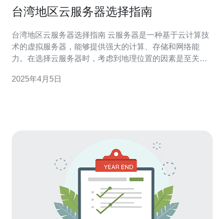
台湾地区云服务器选择指南
台湾地区云服务器选择指南 云服务器是一种基于云计算技
术的虚拟服务器，能够提供强大的计算、存储和网络能
力。在选择云服务器时，考虑到地理位置的因素是至关重
要的。对于在台湾地区运营的企业或个人，选择台湾地区
2025年4月5日
的云服务器可以提供更低的延迟和更好的性能。 在选择台
湾地区的云服务器