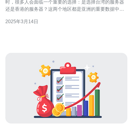
时，很多人会面临一个重要的选择：是选择台湾的服务器
还是香港的服务器？这两个地区都是亚洲的重要数据中
心，但在某些方面却有所不同。 首先，选择台湾的服务器
2025年3月14日
可以获得更低的延迟和更快的网速。对于需要快速访问大
陆地区的用户来说，台湾的服务器是一个不错的选择。此
外，台湾作为一个技术发达的地