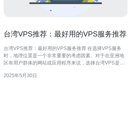
台湾VPS推荐：最好用的VPS服务推荐
台湾VPS推荐：最好用的VPS服务推荐 在选择VPS服务
时，地理位置是一个非常重要的考虑因素。对于在亚洲地
区有用户群体的网站或应用程序来说，选择台湾VPS是一
个不错的选择。由于台湾地理位置的优势，连接大陆和东
2025年5月30日
南亚地区都非常便捷。同时，台湾VPS的性能和稳定性也
得到了用户的一致好评。 1. VPS提供商A 介绍VPS提