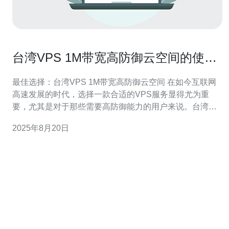
台湾VPS 1M带宽高防御云空间的使用
体验分享
最佳选择：台湾VPS 1M带宽高防御云空间 在如今互联网
高速发展的时代，选择一款合适的VPS服务显得尤为重
要，尤其是对于那些需要高防御能力的用户来说。台湾的
VPS服务以其稳定性和性价比而受到广泛关注，尤其是1M
2025年8月20日
带宽的高防御云空间，更是提供了最佳的解决方案。无论
是个人网站、企业应用，还是游戏服务器，台湾的VPS都
能够以其卓越的性能和较低的成本为用