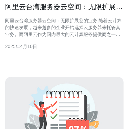
阿里云台湾服务器云空间：无限扩展您
的业务
阿里云台湾服务器云空间：无限扩展您的业务 随着云计算
的快速发展，越来越多的企业开始选择云服务器来托管其
业务。而阿里云作为国内最大的云计算服务提供商之一，
其台湾服务器云空间成为了许多企业的首选。阿里云台湾
2025年4月10日
服务器云空间以其出色的性能、稳定的网络和卓越的安全
性获得了广泛的认可。