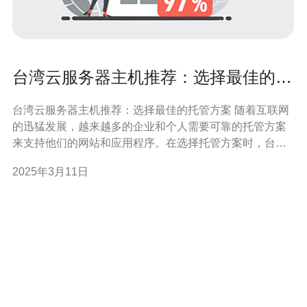
台湾云服务器主机推荐：选择最佳的托
管方案
台湾云服务器主机推荐：选择最佳的托管方案 随着互联网
的迅猛发展，越来越多的企业和个人需要可靠的托管方案
来支持他们的网站和应用程序。在选择托管方案时，台湾
云服务器主机是一个备受推崇的选择。本文将介绍台湾云
2025年3月11日
服务器主机的优势，并提供一些建议来选择最佳的托管方
案。 台湾云服务器主机是一种基于云计算技术的虚拟服务
器。它提供了灵活的资源配