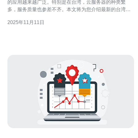
的应用越来越广泛。特别是在台湾，云服务器的种类繁
多，服务质量也参差不齐。本文将为您介绍最新的台湾云
服务器排行榜以及最受欢迎的选项，帮助您选择合适的服
2025年11月11日
务。 2. 台湾云服务器市场概述 台湾的云服务器市场近年来
增长迅速，吸引了众多国内外服务商。根据最新的