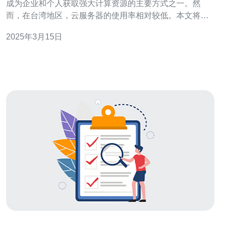
成为企业和个人获取强大计算资源的主要方式之一。然
而，在台湾地区，云服务器的使用率相对较低。本文将探
讨为什么台湾地区的云服务器使用较少，并分析其中的原
2025年3月15日
因。 台湾地区的基础设施相对滞后，网络带宽和稳定性都
不如其他发达地区。这导致用户在使用云服务器时经常遇
到延迟和连接问题