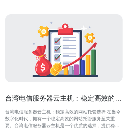
台湾电信服务器云主机：稳定高效的网
站托管选择
台湾电信服务器云主机：稳定高效的网站托管选择 在当今
数字化时代，拥有一个稳定高效的网站托管服务至关重
要。台湾电信服务器云主机是一个优质的选择，提供稳定