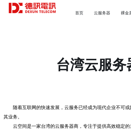
首页
云服务器
裸金
台湾云服务
随着互联网的快速发展，云服务已经成为现代企业不可或
其业务。
云空间是一家台湾的云服务器商，专注于提供高效稳定的