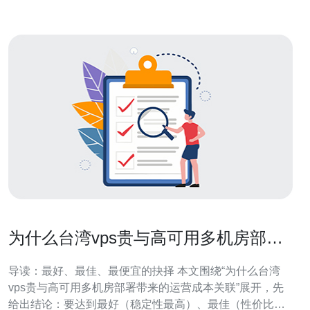
为什么台湾vps贵与高可用多机房部署
带来的运营成本关联解析
导读：最好、最佳、最便宜的抉择 本文围绕“为什么台湾
vps贵与高可用多机房部署带来的运营成本关联”展开，先
给出结论：要达到最好（稳定性最高）、最佳（性价比最