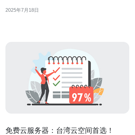
的服务器性能和高效的网络连接，适合各种网站的托管需
2025年7月18日
求。 台湾电信服务器云主机具有以下优势： 稳定性：台湾
电信服务器云主机提供稳定可靠的服务器性能，确保网站
可以持续在线运行。
免费云服务器：台湾云空间首选！