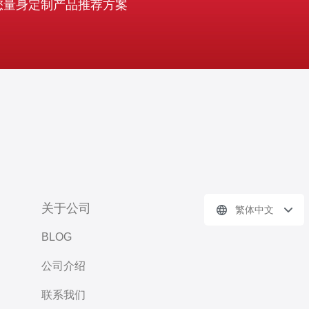
您量身定制产品推荐方案
关于公司
繁体中文
BLOG
公司介绍
联系我们