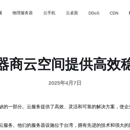
属
物理服务器
云手机
云桌面
DDoS
CDN
器商云空间提供高效
2025年4月7日
缺的一部分。云服务提供了高效、灵活和可靠的解决方案，使企
云服务。他们的服务器设施位于台湾，拥有先进的技术和强大的