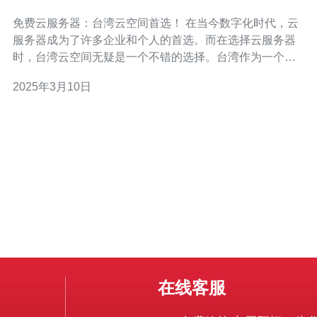
免费云服务器：台湾云空间首选！ 在当今数字化时代，云
服务器成为了许多企业和个人的首选。而在选择云服务器
时，台湾云空间无疑是一个不错的选择。台湾作为一个技
术发达的地区，拥有稳定的网络环境和先进的基础设施。
2025年3月10日
同时，台湾云空间提供免费的云服务器服务，为用户节省
了成本，成为了众多用户的首选。
在线客服