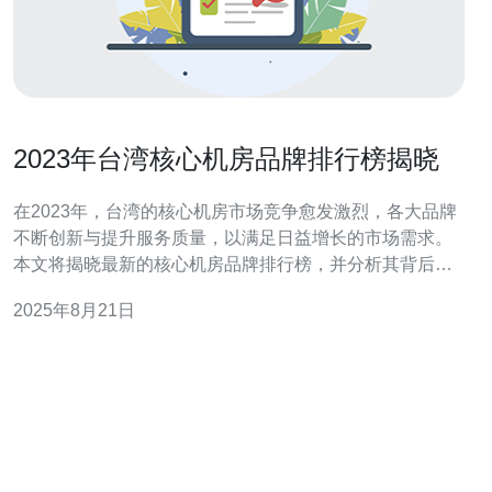
2023年台湾核心机房品牌排行榜揭晓
在2023年，台湾的核心机房市场竞争愈发激烈，各大品牌
不断创新与提升服务质量，以满足日益增长的市场需求。
本文将揭晓最新的核心机房品牌排行榜，并分析其背后的
原因和市场趋势。 2023年台湾核心机房品牌排行榜有哪
2025年8月21日
些？ 在2023年的排行榜中，台湾的核心机房品牌主要包括
中华电信、远传电信、台湾大哥大及亚太电信等。这些品
牌凭借其卓越的技术实力与优质的