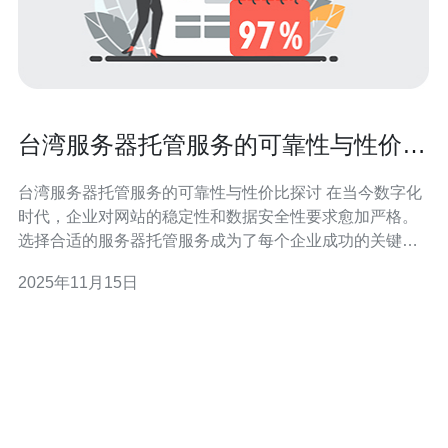
台湾服务器托管服务的可靠性与性价比
探讨
台湾服务器托管服务的可靠性与性价比探讨 在当今数字化
时代，企业对网站的稳定性和数据安全性要求愈加严格。
选择合适的服务器托管服务成为了每个企业成功的关键因
素之一。台湾作为一个网络基础设施较为完善的地区，其
2025年11月15日
服务器托管服务逐渐受到众多企业的青睐。本文将从以下
三个方面探讨台湾服务器托管的可靠性与性价比。 1. 高可
靠性保障 台湾的服务器托管服务提供