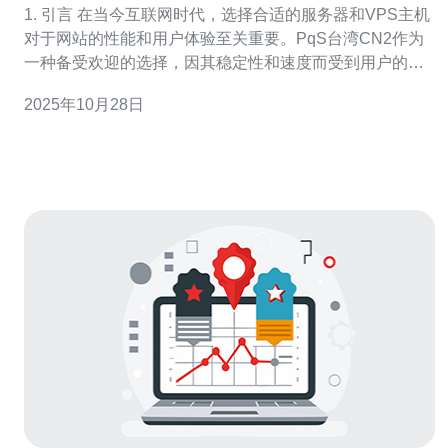
1. 引言 在当今互联网时代，选择合适的服务器和VPS主机
对于网站的性能和用户体验至关重要。PqS台湾CN2作为
一种备受欢迎的选择，因其稳定性和速度而受到用户的青
睐。本文将深入分析PqS台湾CN2的用户体验与性能表
2025年10月28日
现，并通过具体数据和真实案例进行说明。 2. PqS台湾
CN2的基本配置 PqS台湾CN2服务器的基本配置如下：