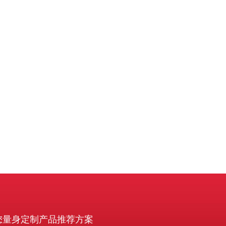
构）即可在价格上争取
您量身定制产品推荐方案