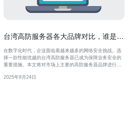
台湾高防服务器各大品牌对比，谁是市
场领头羊
在数字化时代，企业面临着越来越多的网络安全挑战。选
择一款性能优越的台湾高防服务器已成为保障业务安全的
重要措施。本文将对市场上主要的高防服务器品牌进行全
面对比，分析其各自的优缺点，并探讨谁是这一领域的市
2025年9月24日
场领头羊，帮助用户做出更明智的选择。 台湾高防服务器
有哪些品牌？ 台湾市场上有许多知名的高防服务器品牌，
其中包括中华电信、台灣大哥大、亚太电信等