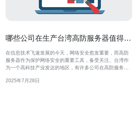
哪些公司在生产台湾高防服务器值得关
注
在信息技术飞速发展的今天，网络安全愈发重要，而高防
服务器作为保护网络安全的重要工具，备受关注。台湾作
为一个高科技产业发达的地区，有许多公司在高防服务器
的生产方面表现突出。本文将为您详细介绍哪些公司在生
2025年7月28日
产台湾高防服务器值得关注，并提供实用的选择指南。 1.
了解高防服务器 高防服务器通常是指具有高防御能力的服
务器，能够有效抵御各类网络攻击，如D